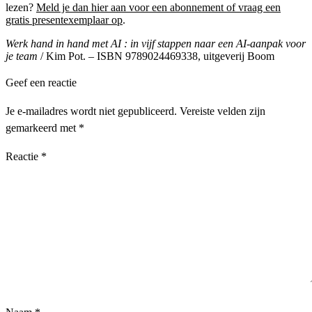
lezen?
Meld je dan hier aan voor een abonnement of vraag een
gratis presentexemplaar op
.
Werk hand in hand met AI : in vijf stappen naar een AI-aanpak voor
je team
/ Kim Pot. – ISBN 9789024469338, uitgeverij Boom
Geef een reactie
Je e-mailadres wordt niet gepubliceerd.
Vereiste velden zijn
gemarkeerd met
*
Reactie
*