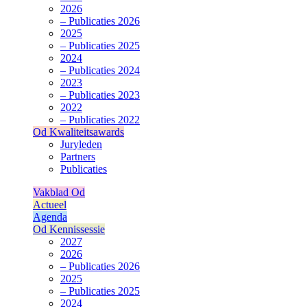
2026
– Publicaties 2026
2025
– Publicaties 2025
2024
– Publicaties 2024
2023
– Publicaties 2023
2022
– Publicaties 2022
Od Kwaliteitsawards
Juryleden
Partners
Publicaties
Vakblad Od
Actueel
Agenda
Od Kennissessie
2027
2026
– Publicaties 2026
2025
– Publicaties 2025
2024